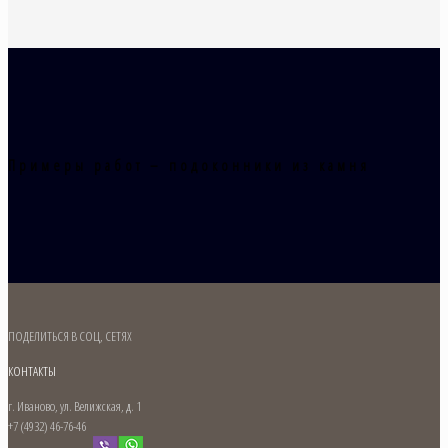
Примеры работ – подоконники из камня
ПОДЕЛИТЬСЯ В СОЦ, СЕТЯХ
КОНТАКТЫ
г. Иваново, ул. Велижская, д. 1
+7 (4932) 46-76-46