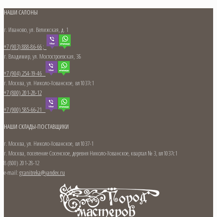
НАШИ САЛОНЫ
г. Иваново, ул. Велижская, д. 1
+7 (903) 888-86-66 ;
г. Владимир, ул. Мостостроевская, 3Б
+7 (904) 254-19-46
г. Москва, ул. Николо-Хованское, вл1037с1
+7 (800) 201-28-12
+7 (900) 585-66-21
НАШИ СКЛАДЫ-ПОСТАВЩИКИ
г. Москва, ул. Николо-Хованское, вл1037-1
г. Москва, поселение Сосенское, деревня Николо-Хованское, квартал № 3, вл1037с1
8 (800) 201-28-12
e-mail:
granitreka@yandex.ru