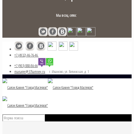
Мы в соц. сетях:
+7 (4932) 46-76-46
+7 (903) 888-86-66
manager@37kamney.ru
г. Иваново, ул. Велижская, д. 1