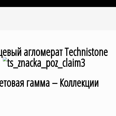
цевый агломерат Technistone
етовая гамма – Коллекции