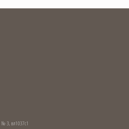
л № 3, вл1037с1