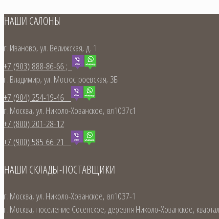
НАШИ САЛОНЫ
г. Иваново, ул. Велижская, д. 1
+7 (903) 888-86-66 ;
г. Владимир, ул. Мостостроевская, 3Б
+7 (904) 254-19-46
г. Москва, ул. Николо-Хованское, вл1037с1
+7 (800) 201-28-12
+7 (900) 585-66-21
НАШИ СКЛАДЫ-ПОСТАВЩИКИ
г. Москва, ул. Николо-Хованское, вл1037-1
г. Москва, поселение Сосенское, деревня Николо-Хованское, кварта